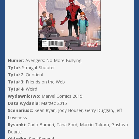
Numer:
Avengers: No More Bullying
Tytuł:
Straight Shooter
Tytuł 2:
Quotient
Tytuł 3:
Friends on the Web
Tytuł 4:
Weird
Wydawnictwo:
Marvel Comics 2015
Data wydania:
Marzec 2015
Scenariusz:
Sean Ryan, Jody Houser, Gerry Duggan, Jeff
Loveness
Rysunki:
Carlo Barberi, Tana Ford, Marcio Takara, Gustavo
Duarte
Okładka:
Paul Renaud