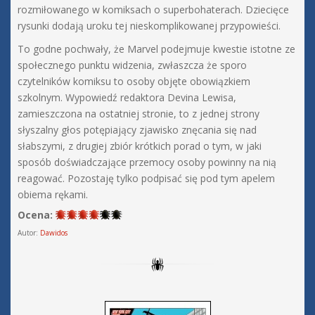
rozmiłowanego w komiksach o superbohaterach. Dziecięce
rysunki dodają uroku tej nieskomplikowanej przypowieści.
To godne pochwały, że Marvel podejmuje kwestie istotne ze
społecznego punktu widzenia, zwłaszcza że sporo
czytelników komiksu to osoby objęte obowiązkiem
szkolnym. Wypowiedź redaktora Devina Lewisa,
zamieszczona na ostatniej stronie, to z jednej strony
słyszalny głos potępiający zjawisko znęcania się nad
słabszymi, z drugiej zbiór krótkich porad o tym, w jaki
sposób doświadczające przemocy osoby powinny na nią
reagować. Pozostaję tylko podpisać się pod tym apelem
obiema rękami.
Ocena:
Autor:
Dawidos