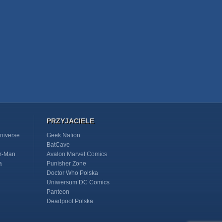
PRZYJACIELE
niverse
Geek Nation
BatCave
r-Man
Avalon Marvel Comics
a
Punisher Zone
Doctor Who Polska
Uniwersum DC Comics
Panteon
Deadpool Polska