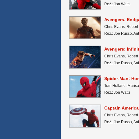
Reż.: Jon Watts
Avengers: End
Chris Evans, Robert
Reż.: Joe Russo, A
Avengers: Infini
Chris Evans, Robert
Reż.: Joe Russo, A
Spider-Man: H
Tom Holland, Maris
Reż.: Jon Watts
Captain America:
Chris Evans, Robert
Reż.: Joe Russo, A