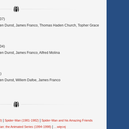
07)
sten Dunst, James Franco, Thomas Haden Church, Topher Grace
04)
ten Dunst, James Franco, Alfred Molina
)
ten Dunst, Willem Dafoe, James Franco
|
|
0)
Spider-Man (1981-1982)
Spider-Man and his Amazing Friends
|
an: the Animated Series (1994-1998)
…więcej