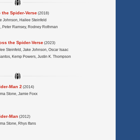
 the Spider-Verse
(2018)
 Johnson, Hailee Steinfeld
ti, Peter Ramsey, Rodney Rothman
oss the Spider-Verse
(2023)
ee Steinfeld, Jake Johnson, Oscar Isaac
Santos, Kemp Powers, Justin K. Thompson
ider-Man 2
(2014)
mma Stone, Jamie Foxx
ider-Man
(2012)
ma Stone, Rhys Ifans