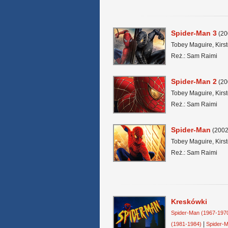
Spider-Man 3
(20
Tobey Maguire, Kir
Reż.: Sam Raimi
Spider-Man 2
(20
Tobey Maguire, Kirs
Reż.: Sam Raimi
Spider-Man
(2002
Tobey Maguire, Kirs
Reż.: Sam Raimi
Kreskówki
Spider-Man (1967-197
|
(1981-1984)
Spider-M