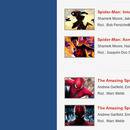
Spider-Man: Into
Shameik Moore, Jake
Reż.: Bob Persichet
Spider-Man: Acr
Shameik Moore, Hail
Reż.: Joaquim Dos 
The Amazing Sp
Andrew Garfield, E
Reż.: Marc Webb
The Amazing Sp
Andrew Garfield, Em
Reż.: Marc Webb