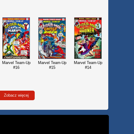
Marvel Team-Up
Marvel Team-Up
Marvel Team-Up
#16
#15
#14
Zobacz więcej