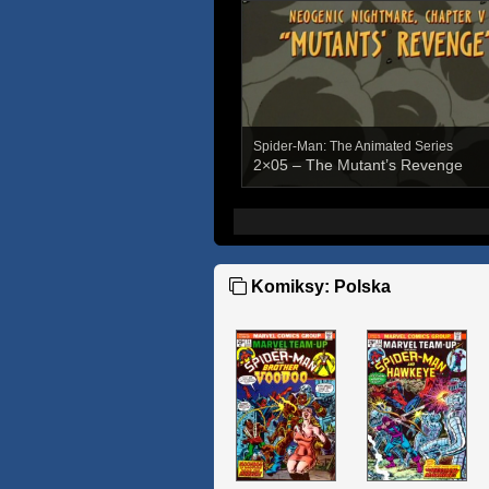
Spider-Man: The Animated Series
2×05 – The Mutant’s Revenge
Komiksy: Polska