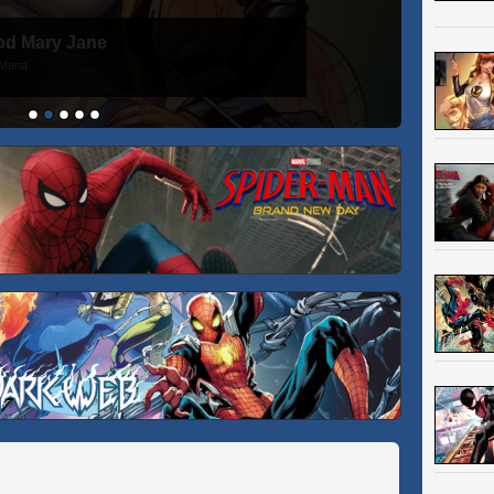
od Mary Jane
-Mana