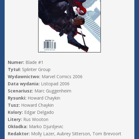
Numer:
Blade #1
Tytuł:
Splinter Group
Wydawnictwo:
Marvel Comics 2006
Data wydania:
Listopad 2006
Scenariusz:
Marc Guggenheim
Rysunki:
Howard Chaykin
Tusz:
Howard Chaykin
Kolory:
Edgar Delgado
Litery:
Rus Wooton
Okładka:
Marko Djurdjevic
Redaktor:
Molly Lazer, Aubrey Sitterson, Tom Brevoort