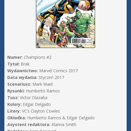
Numer:
Champions #2
Tytuł:
Brak
Wydawnictwo:
Marvel Comics 2017
Data wydania:
Styczeń 2017
Scenariusz:
Mark Waid
Rysunki:
Humberto Ramos
Tusz:
Victor Olazaba
Kolory:
Edgar Delgado
Litery:
VC’s Clayton Cowles
Okładka:
Humberto Ramos & Edgar Delgado
Asystent redaktora:
Alanna Smith