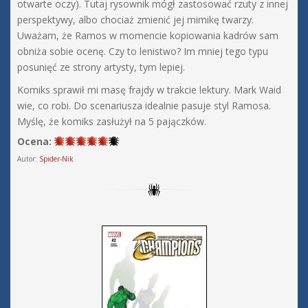
otwarte oczy). Tutaj rysownik mógł zastosować rzuty z innej
perspektywy, albo chociaż zmienić jej mimikę twarzy.
Uważam, że Ramos w momencie kopiowania kadrów sam
obniża sobie ocenę. Czy to lenistwo? Im mniej tego typu
posunięć ze strony artysty, tym lepiej.
Komiks sprawił mi masę frajdy w trakcie lektury. Mark Waid
wie, co robi. Do scenariusza idealnie pasuje styl Ramosa.
Myślę, że komiks zasłużył na 5 pajączków.
Ocena:
Autor:
Spider-Nik