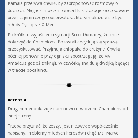
Kamala przerywa chwilę, by zaproponować rozmowy o
duchach. Nagle z impetem wraca Hulk. Zostaje zaatakowany
przez tajemniczego obserwatora, którym okazuje się być
młody Cyclops z X-Men.
Po krótkim wyjaśnieniu sytuacji Scott tłumaczy, że chce
dołączyć do Champions. Pozostali decydują się sprawę
przedyskutować. Przyjmują chłopaka do drużyny. Chwilę
później ponownie przy ognisku spostrzegają, że Viv i
Amadeus gdzieś zniknęli. W czwórkę znajdują dwójkę będącą
w trakcie pocałunku.
Recenzja
Drugi numer pokazuje nam nowo utworzone Champions od
innej strony.
Trzeba przyznać, że zeszyt jest niezwykle współcześnie
napisany. Problemy młodych herosów i chęć Ms. Marvel