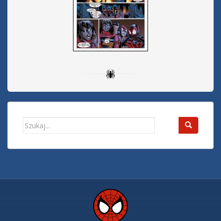
Search
for: