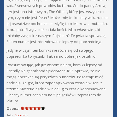
widać sensownych powodów ku temu. Co do panny Arrow,
czy jest ona tytułowym „The Other”, który jest wszystkim
tym, czym nie jest Peter? Może imię tej kobiety wskazuje na
jej prawdziwe pochodzenie. Myślę tu o Marrow – mutantka,
która potrafi wyrzucać z ciała kości, tylko właściwie jaki
miałaby związek z naszym Pająkiem? Te pytania sprawiają,
że ten numer jest zdecydowanie lepszy od poprzedniego.
Jedyne w czym ten komiks nie różni się od swojego
poprzednika to rysunki. Tak samo dobre jak ostatnio.
Podsumowując, jak już wspominałem, komiks lepszy od
Friendly Neighborhood Spider-Man #12. Sprawia, że nie
mogę doczekać się przyszłych numerów. Pozostaje mieć
nadzieję, że gra, która zapoczątkowana została w serii z
trzema Mysterio będzie w niedługim czasie kontynuowana.
Obecny numer oceniam na 5 pajączków i zapraszam do
lektury.
Ocena:
Autor:
Spider-Nik