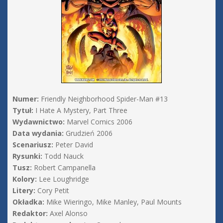
Numer:
Friendly Neighborhood Spider-Man #13
Tytuł:
I Hate A Mystery, Part Three
Wydawnictwo:
Marvel Comics 2006
Data wydania:
Grudzień 2006
Scenariusz:
Peter David
Rysunki:
Todd Nauck
Tusz:
Robert Campanella
Kolory:
Lee Loughridge
Litery:
Cory Petit
Okładka:
Mike Wieringo, Mike Manley, Paul Mounts
Redaktor:
Axel Alonso