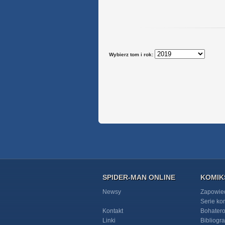
Wybierz tom i rok:
SPIDER-MAN ONLINE
KOMIK
Newsy
Zapowie
Serie k
Kontakt
Bohater
Linki
Bibliogra