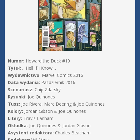
Numer:
Howard the Duck #10
Tytuł:
…Hell If I Know…
Wydawnictwo:
Marvel Comics 2016
Data wydania:
Październik 2016
Scenariusz:
Chip Zdarsky
Rysunki:
Joe Quinones
Tusz:
Joe Rivera, Marc Deering & Joe Quinones
Kolory:
Jordan Gibson & Joe Quinones
Litery:
Travis Lanham
Okładka:
Joe Quinones & Jordan Gibson
Asystent redaktora:
Charles Beacham
Redaktor:
Wil Moss