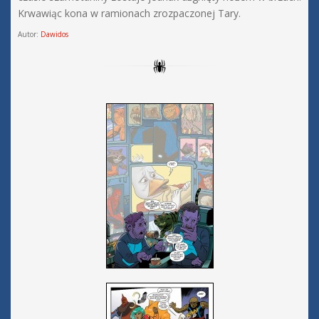
Krwawiąc kona w ramionach zrozpaczonej Tary.
Autor:
Dawidos