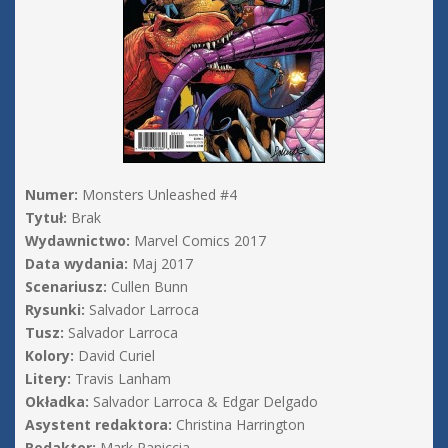
Numer:
Monsters Unleashed #4
Tytuł:
Brak
Wydawnictwo:
Marvel Comics 2017
Data wydania:
Maj 2017
Scenariusz:
Cullen Bunn
Rysunki:
Salvador Larroca
Tusz:
Salvador Larroca
Kolory:
David Curiel
Litery:
Travis Lanham
Okładka:
Salvador Larroca & Edgar Delgado
Asystent redaktora:
Christina Harrington
Redaktor:
Mark Paniccia