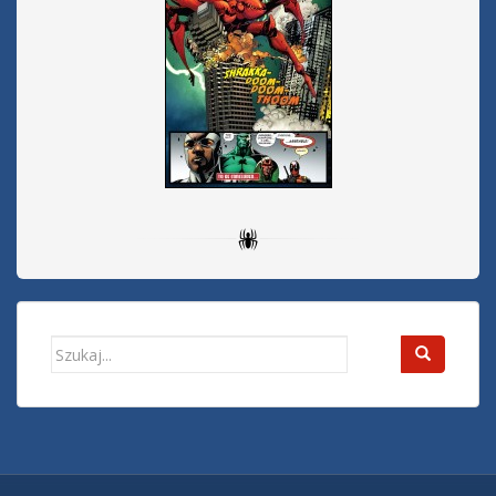
Search
for: