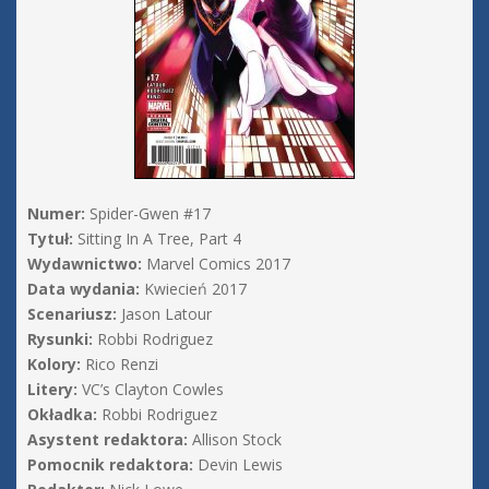
Numer:
Spider-Gwen #17
Tytuł:
Sitting In A Tree, Part 4
Wydawnictwo:
Marvel Comics 2017
Data wydania:
Kwiecień 2017
Scenariusz:
Jason Latour
Rysunki:
Robbi Rodriguez
Kolory:
Rico Renzi
Litery:
VC’s Clayton Cowles
Okładka:
Robbi Rodriguez
Asystent redaktora:
Allison Stock
Pomocnik redaktora:
Devin Lewis