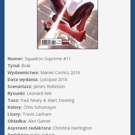
Numer:
Squadron Supreme #11
Tytuł:
Brak
Wydawnictwo:
Marvel Comics 2016
Data wydania:
Listopad 2016
Scenariusz:
James Robinson
Rysunki:
Leonard Kirk
Tusz:
Paul Neary & Marc Deering
Kolory:
Chris Sotomayor
Litery:
Travis Lanham
Okładka:
Alex Garner
Asystent redaktora:
Christina Harrington
Redaktor:
Katie Kubert