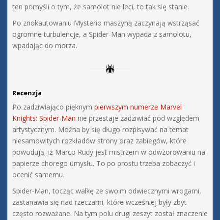
ten pomyśli o tym, że samolot nie leci, to tak się stanie.
Po znokautowaniu Mysterio maszyną zaczynają wstrząsać
ogromne turbulencje, a Spider-Man wypada z samolotu,
wpadając do morza.
Recenzja
Po zadziwiająco pięknym
pierwszym numerze
Marvel
Knights: Spider-Man
nie przestaje zadziwiać pod względem
artystycznym. Można by się długo rozpisywać na temat
niesamowitych rozkładów strony oraz zabiegów, które
powodują, iż Marco Rudy jest mistrzem w odwzorowaniu na
papierze chorego umysłu. To po prostu trzeba zobaczyć i
ocenić samemu.
Spider-Man, tocząc walkę ze swoim odwiecznymi wrogami,
zastanawia się nad rzeczami, które wcześniej były zbyt
często rozważane. Na tym polu drugi zeszyt został znaczenie