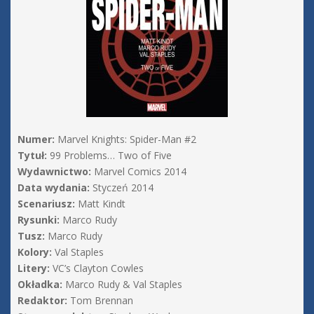
Numer:
Marvel Knights: Spider-Man #2
Tytuł:
99 Problems… Two of Five
Wydawnictwo:
Marvel Comics 2014
Data wydania:
Styczeń 2014
Scenariusz:
Matt Kindt
Rysunki:
Marco Rudy
Tusz:
Marco Rudy
Kolory:
Val Staples
Litery:
VC’s Clayton Cowles
Okładka:
Marco Rudy & Val Staples
Redaktor:
Tom Brennan