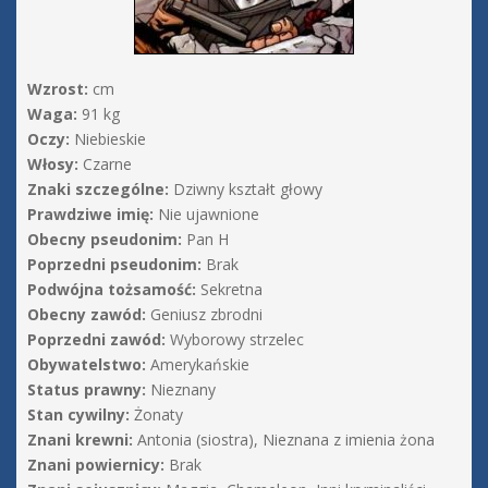
Wzrost:
cm
Waga:
91 kg
Oczy:
Niebieskie
Włosy:
Czarne
Znaki szczególne:
Dziwny kształt głowy
Prawdziwe imię:
Nie ujawnione
Obecny pseudonim:
Pan H
Poprzedni pseudonim:
Brak
Podwójna tożsamość:
Sekretna
Obecny zawód:
Geniusz zbrodni
Poprzedni zawód:
Wyborowy strzelec
Obywatelstwo:
Amerykańskie
Status prawny:
Nieznany
Stan cywilny:
Żonaty
Znani krewni:
Antonia (siostra), Nieznana z imienia żona
Znani powiernicy:
Brak