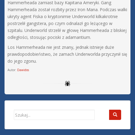
Hammerheada zamiast bazy Kapitana Ameryki. Gang
Hammerheada został rozbity przez Iron Mana. Podczas walki
ukryty agent Fiska o kryptonimie Underworld kilkakrotnie
postrzelił gangstera, po czym odnalazł go leżącego w
szpitalu. Underworld strzelił w głowę Hammerheada z bliskiej
odległości, stosując pociski z adamantium.
Los Hammerheada nie jest znany, jednak istnieje duże
prawdopodobieństwo, że zamach Underworlda przyczynił się
do jego zgonu.
Autor:
Dawidos
Search
for: