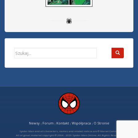
Search
for:
Newsy
Forum
Kontakt
Współpraca
O Stronie
|
|
|
|
Spider-Man and all characters, names and related indicia are © Marvel Comics
All original material copyright © 2004 - 2026 Spider-Man Online. All Rights Reserved.