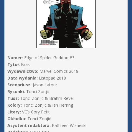
Numer:
Edge of Spider-Geddon #3
Tytuł:
Brak
Wydawnictwo:
Marvel Comics 2018
Data wydania:
Listopad 2018
Scenariusz:
Jason Latour
Rysunki:
Tonci Zonjić
Tusz:
Tonci Zonjić & Brahm Revel
Kolory:
Tonci Zonjić & Ian Herring
Litery:
VC’s Cory Petit
Okładka:
Tonci Zonjić
Asystent redaktora:
Kathleen Wisneski