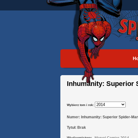
H
Inhumanity: Superior
Wybierz tom i rok:
Numer:
Inhumanity: Superior Spider-Ma
Tytuł:
Brak