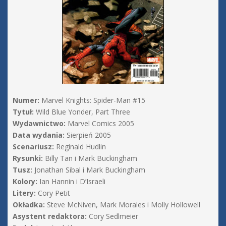
Numer:
Marvel Knights: Spider-Man #15
Tytuł:
Wild Blue Yonder, Part Three
Wydawnictwo:
Marvel Comics 2005
Data wydania:
Sierpień 2005
Scenariusz:
Reginald Hudlin
Rysunki:
Billy Tan i Mark Buckingham
Tusz:
Jonathan Sibal i Mark Buckingham
Kolory:
Ian Hannin i D’Israeli
Litery:
Cory Petit
Okładka:
Steve McNiven, Mark Morales i Molly Hollowell
Asystent redaktora:
Cory Sedlmeier