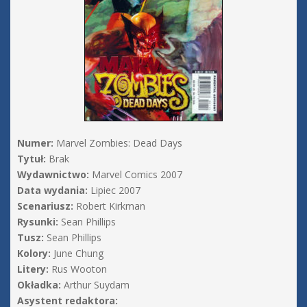
Numer:
Marvel Zombies: Dead Days
Tytuł:
Brak
Wydawnictwo:
Marvel Comics 2007
Data wydania:
Lipiec 2007
Scenariusz:
Robert Kirkman
Rysunki:
Sean Phillips
Tusz:
Sean Phillips
Kolory:
June Chung
Litery:
Rus Wooton
Okładka:
Arthur Suydam
Asystent redaktora: