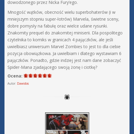
dowodzonego przez Nicka Fury’ego.
Mnogość wątków, obecność wielu superbohaterów (i w
mniejszym stopniu super-łotrów) Marvela, świetne sceny,
dobre pomysły na fabułę oraz wielce udane rysunki.
Znakomity prequel do znakomitej miniserii. Dla pospolitego
czytelnika to komiks w granicach 4 pajączków, ale jeśli
uwielbiasz uniwersum Marvel Zombies to jest to dla ciebie
pozycja obowiązkowa. Ja uwielbiam i dlatego wystawiam 6
pajączków. Ponadto, gdzie indziej jest nam dane zobaczyć
Spider-Mana zjadającego swoją żonę i ciotkę?
Ocena:
Autor:
Dawidos