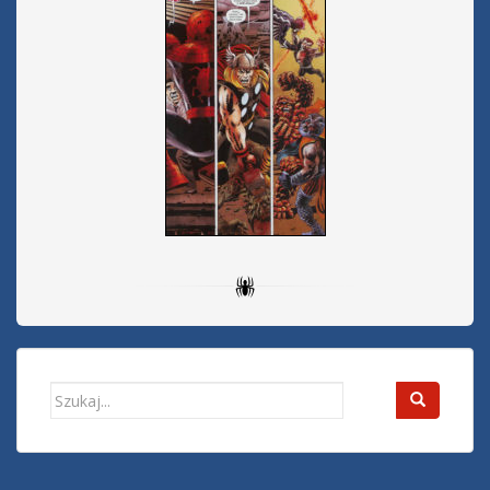
Search
for: