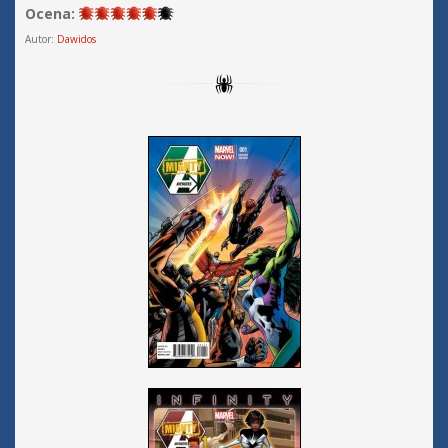
Ocena:
Autor:
Dawidos