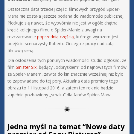
Ostateczna data trzeciej części filmowych przygód Spider-
Mana nie została jeszcze podana do wiadomości publicznej.
Plotkuje się nawet, że wytwórnia nie jest w ogóle chętna
kręcić kolejnego filmu o Spider-Manie z uwagi na
rozczarowanie
poprzednią częścią
, którego wyrazem jest
odejście scenarzysty Roberto Orciego z pracy nad całą
filmową serią.
Dla osłodzenia tych ponurych wiadomości studio ogłosiło, że
film
Sinister Six
, będący „odpryskiem” od najnowszych filmów
ze Spider-Manem, zawita do kin znacznie wcześniej niż było
to zapowiadane do tej pory. Aktualna data premiery tego
obrazu to 11 listopad 2016, a zatem ten rok nie będzie
zupełnie pozbawiony „smaku” dla fanów Spider-Mana.
Jedna myśl na temat “
Nowe daty