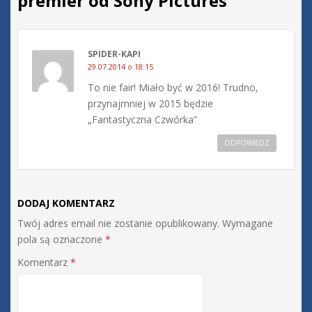
premier od Sony Pictures
”
SPIDER-KAPI
29.07.2014 o 18:15
To nie fair! Miało być w 2016! Trudno,
przynajmniej w 2015 będzie
„Fantastyczna Czwórka”
ODPOWIEDZ
DODAJ KOMENTARZ
Twój adres email nie zostanie opublikowany.
Wymagane
pola są oznaczone
*
Komentarz
*