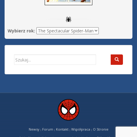
Wybierz rok:
Search
for:
Newsy
Forum
Kontakt
Współpraca
O Stronie
|
|
|
|