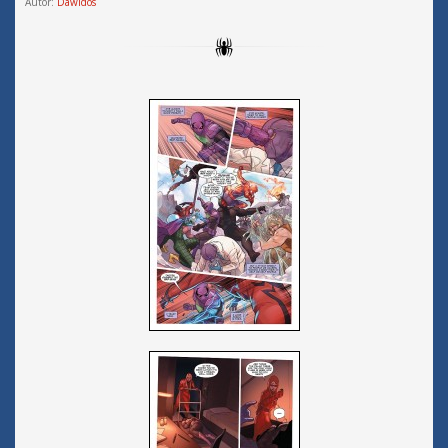
Autor:
Dawidos