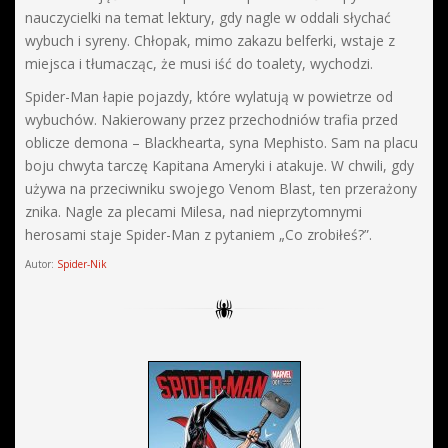
nauczycielki na temat lektury, gdy nagle w oddali słychać
wybuch i syreny. Chłopak, mimo zakazu belferki, wstaje z
miejsca i tłumacząc, że musi iść do toalety, wychodzi.
Spider-Man łapie pojazdy, które wylatują w powietrze od
wybuchów. Nakierowany przez przechodniów trafia przed
oblicze demona – Blackhearta, syna Mephisto. Sam na placu
boju chwyta tarczę Kapitana Ameryki i atakuje. W chwili, gdy
używa na przeciwniku swojego Venom Blast, ten przerażony
znika. Nagle za plecami Milesa, nad nieprzytomnymi
herosami staje Spider-Man z pytaniem „Co zrobiłeś?”.
Autor:
Spider-Nik