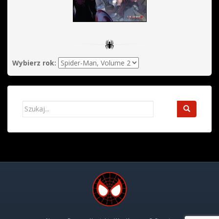
Wybierz rok:
Search
for: