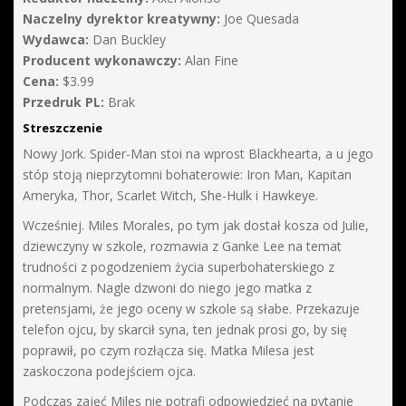
Naczelny dyrektor kreatywny:
Joe Quesada
Wydawca:
Dan Buckley
Producent wykonawczy:
Alan Fine
Cena:
$3.99
Przedruk PL:
Brak
Streszczenie
Nowy Jork. Spider-Man stoi na wprost Blackhearta, a u jego
stóp stoją nieprzytomni bohaterowie: Iron Man, Kapitan
Ameryka, Thor, Scarlet Witch, She-Hulk i Hawkeye.
Wcześniej. Miles Morales, po tym jak dostał kosza od Julie,
dziewczyny w szkole, rozmawia z Ganke Lee na temat
trudności z pogodzeniem życia superbohaterskiego z
normalnym. Nagle dzwoni do niego jego matka z
pretensjami, że jego oceny w szkole są słabe. Przekazuje
telefon ojcu, by skarcił syna, ten jednak prosi go, by się
poprawił, po czym rozłącza się. Matka Milesa jest
zaskoczona podejściem ojca.
Podczas zajęć Miles nie potrafi odpowiedzieć na pytanie