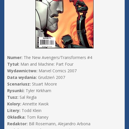
Numer:
The New Avengers/Transformers #4
Tytuł:
Man and Machine: Part Four
Wydawnictwo:
Marvel Comics 2007
Data wydania:
Grudzień 2007
Scenariusz:
Stuart Moore
Rysunki:
Tyler Kirkham
Tusz:
Sal Regla
Kolory:
Annette Kwok
Litery:
Todd Klein
Okładka:
Tom Raney
Redaktor:
Bill Rosemann, Alejandro Arbona