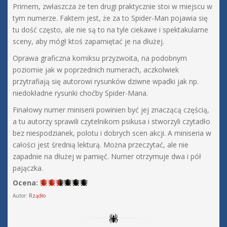
Primem, zwłaszcza że ten drugi praktycznie stoi w miejscu w
tym numerze. Faktem jest, że za to Spider-Man pojawia się
tu dość często, ale nie są to na tyle ciekawe i spektakularne
sceny, aby mógł ktoś zapamiętać je na dłużej.
Oprawa graficzna komiksu przyzwoita, na podobnym
poziomie jak w poprzednich numerach, aczkolwiek
przytrafiają się autorowi rysunków dziwne wpadki jak np.
niedokładne rysunki choćby Spider-Mana.
Finałowy numer miniserii powinien być jej znaczącą częścią,
a tu autorzy sprawili czytelnikom psikusa i stworzyli czytadło
bez niespodzianek, polotu i dobrych scen akcji. A miniseria w
całości jest średnią lekturą. Można przeczytać, ale nie
zapadnie na dłużej w pamięć. Numer otrzymuje dwa i pół
pajączka.
Ocena:
Autor:
Rządło