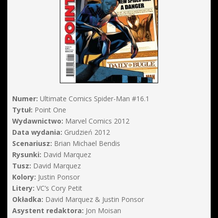
Numer:
Ultimate Comics Spider-Man #16.1
Tytuł:
Point One
Wydawnictwo:
Marvel Comics 2012
Data wydania:
Grudzień 2012
Scenariusz:
Brian Michael Bendis
Rysunki:
David Marquez
Tusz:
David Marquez
Kolory:
Justin Ponsor
Litery:
VC’s Cory Petit
Okładka:
David Marquez & Justin Ponsor
Asystent redaktora:
Jon Moisan