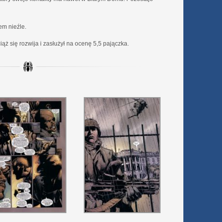
em nieźle.
ż się rozwija i zasłużył na ocenę 5,5 pajączka.