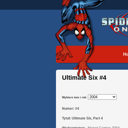
H
Ultimate Six #4
Wybierz tom i rok:
Numer:
#4
Tytuł:
Ultimate Six, Part 4