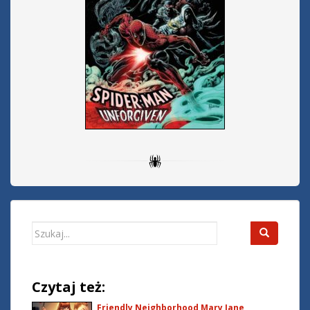
Search
for:
Czytaj też:
Friendly Neighborhood Mary Jane