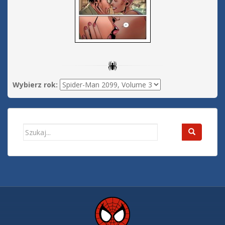
Wybierz rok:
Search
for: