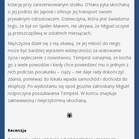
kolację przy zarezerwowanym stoliku. O’Hara pyta ukochaną
o jej podróż do Japonii i oferuje jej transport swoim
prywatnym odrzutowcem. Dziewczyna, która jest świadoma
tego, że był on Spider-Manem, nie ukrywa, że Miguel uczynił
ją przeszczęśliwą w ostatnich miesiącach.
Mężczyzna dzieli się z nią obawą, że jej miłość do niego
może być bardziej wyrazem wdzięczności za uratowanie
życia i wyleczenie z nowotworu. Tempest oznajmia, że kocha
go z wiele powodów i kiedy chce powiedzieć mu o jednym z
nich podczas pocałunku – ciąży – nie daje rady dokończyć
zdania, ponieważ do lokalu wpada samochód i dochodzi do
eksplozji. Po wydostaniu się spod gruzów zatroskany Miguel
rozpoczyna poszukiwania Tempest. W końcu znajduje
zakrwawioną i nieprzytomną ukochaną.
Recenzja