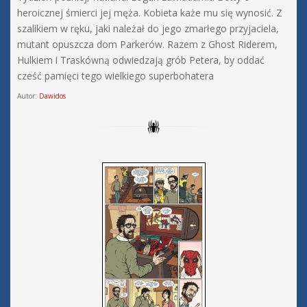
heroicznej śmierci jej męża. Kobieta każe mu się wynosić. Z
szalikiem w ręku, jaki należał do jego zmarłego przyjaciela,
mutant opuszcza dom Parkerów. Razem z Ghost Riderem,
Hulkiem i Traskówną odwiedzają grób Petera, by oddać
cześć pamięci tego wielkiego superbohatera
Autor:
Dawidos