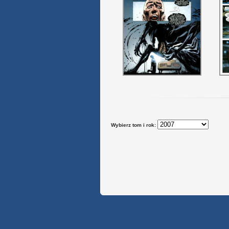
Wybierz tom i rok: