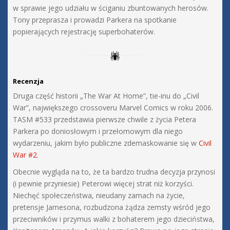
w sprawie jego udziału w ściganiu zbuntowanych herosów.
Tony przeprasza i prowadzi Parkera na spotkanie
popierających rejestrację superbohaterów.
Recenzja
Druga część historii „The War At Home”, tie-inu do „Civil
War”, największego crossoveru Marvel Comics w roku 2006.
TASM #533 przedstawia pierwsze chwile z życia Petera
Parkera po doniosłowym i przełomowym dla niego
wydarzeniu, jakim było publiczne zdemaskowanie się w
Civil
War #2
.
Obecnie wygląda na to, że ta bardzo trudna decyzja przynosi
(i pewnie przyniesie) Peterowi więcej strat niż korzyści.
Niechęć społeczeństwa, nieudany zamach na życie,
pretensje Jamesona, rozbudzona żądza zemsty wśród jego
przeciwników i przymus walki z bohaterem jego dzieciństwa,