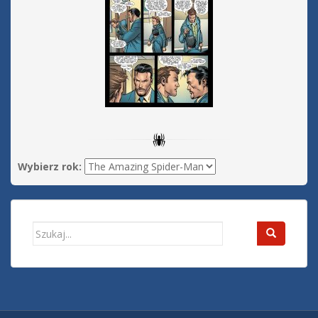
Wybierz rok:
Search
for: