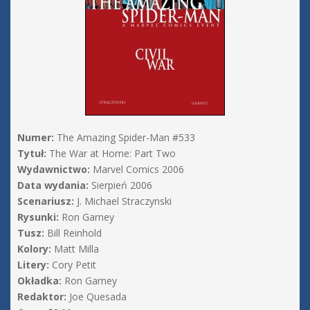
Numer:
The Amazing Spider-Man #533
Tytuł:
The War at Home: Part Two
Wydawnictwo:
Marvel Comics 2006
Data wydania:
Sierpień 2006
Scenariusz:
J. Michael Straczynski
Rysunki:
Ron Garney
Tusz:
Bill Reinhold
Kolory:
Matt Milla
Litery:
Cory Petit
Okładka:
Ron Garney
Redaktor:
Joe Quesada