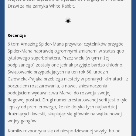
Drzwi za nią zamyka White Rabbit.
Recenzja
6 tom Amazing Spider-Mana przywitał czytelników przygód
Spider-Mana naprawdę ogromnymi zmianami w status quo
tytułowego superbohatera. Przez wielu (w tym niżej
podpisanego) zostały one jednak przyjęte bardzo chłodno.
Świętowanie przypadających na ten rok 60. urodzin
Człowieka-Pająka przebiega niestety w ponurych klimatach, z
poczuciem rozczarowania, a nawet zniesmaczenia
podejściem wydawnictwa Marvel do rozwoju swojej
flagowej postaci. Drugi numer zrestartowanej serii jest o tyle
lepszy od premierowego, że nie dotyka tych najbardziej
drażniących kwestii, skupiając się głównie na wątku nowej
wojny gangów.
Komiks rozpoczyna się od niespodziewanej wizyty, bo od