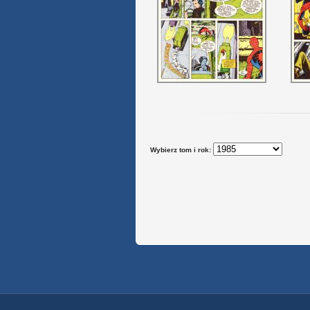
Wybierz tom i rok: