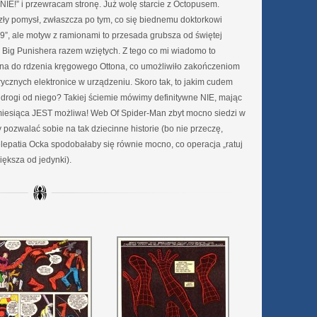
NIE!” i przewracam stronę. Już wolę starcie z Octopusem.
zły pomysł, zwłaszcza po tym, co się biednemu doktorkowi
9”, ale motyw z ramionami to przesada grubsza od świętej
ci Big Punishera razem wziętych. Z tego co mi wiadomo to
na do rdzenia kręgowego Ottona, co umożliwiło zakończeniom
znych elektronice w urządzeniu. Skoro tak, to jakim cudem
 drogi od niego? Takiej ściemie mówimy definitywne NIE, mając
 miesiąca JEST możliwa! Web Of Spider-Man zbyt mocno siedzi w
ozwalać sobie na tak dziecinne historie (bo nie przeczę,
epatia Ocka spodobałaby się równie mocno, co operacja „ratuj
większa od jedynki).