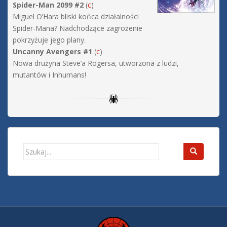
Spider-Man 2099 #2
(
c
)
Miguel O’Hara bliski końca działalności
Spider-Mana? Nadchodzące zagrożenie
pokrzyżuje jego plany.
Uncanny Avengers #1
(
c
)
Nowa drużyna Steve’a Rogersa, utworzona z ludzi,
mutantów i Inhumans!
Search
for: