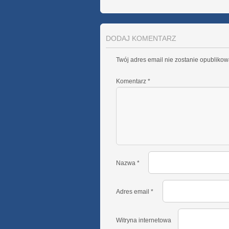
DODAJ KOMENTARZ
Twój adres email nie zostanie opublikow
Komentarz
*
Nazwa
*
Adres email
*
Witryna internetowa