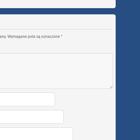
any.
Wymagane pola są oznaczone
*