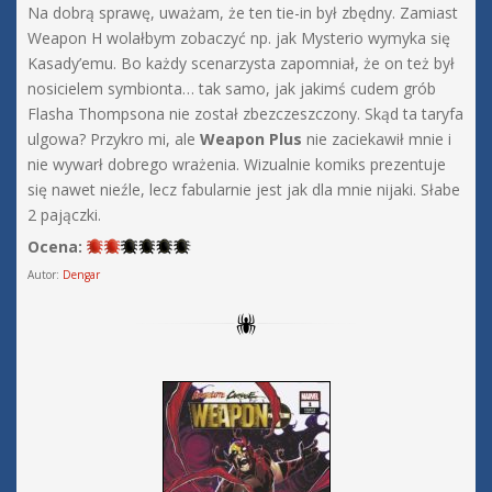
Na dobrą sprawę, uważam, że ten tie-in był zbędny. Zamiast
Weapon H wolałbym zobaczyć np. jak Mysterio wymyka się
Kasady’emu. Bo każdy scenarzysta zapomniał, że on też był
nosicielem symbionta… tak samo, jak jakimś cudem grób
Flasha Thompsona nie został zbezczeszczony. Skąd ta taryfa
ulgowa? Przykro mi, ale
Weapon Plus
nie zaciekawił mnie i
nie wywarł dobrego wrażenia. Wizualnie komiks prezentuje
się nawet nieźle, lecz fabularnie jest jak dla mnie nijaki. Słabe
2 pajączki.
Ocena:
Autor:
Dengar