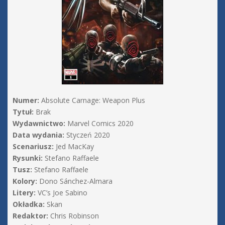
Numer:
Absolute Carnage: Weapon Plus
Tytuł:
Brak
Wydawnictwo:
Marvel Comics 2020
Data wydania:
Styczeń 2020
Scenariusz:
Jed MacKay
Rysunki:
Stefano Raffaele
Tusz:
Stefano Raffaele
Kolory:
Dono Sánchez-Almara
Litery:
VC’s Joe Sabino
Okładka:
Skan
Redaktor:
Chris Robinson