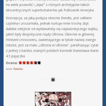
na wiele pozwolić i „lepić” z różnych archetypów takich
ekscentrycznych superbohaterów jak Pułkownik Ameryka.
Koncepcja, za jaką podąża obecnie Bendis, jest całkiem
czytelna i zrozumiała, jednak nurtuje mnie trochę zbyt
dalekie odejście od wydawałoby się najważniejszego wątku,
jakim były despotyczne rządy Ultrona. Obecnie w głównej
miniserii crossoveru, zawierającego w tytule nazwę owego
robota, jest za mało „Ultrona w Ultronie”, parafrazując cytat
z jednej z bardzo znanych polskich komedii Stanisława Barei.
4.5 pajączka.
Ocena:
Autor:
Dawidos