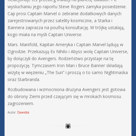
wysłuchaniu jego raportu Steve Rogers zamyka posiedzenie.
Cap prosi Captain Marvel o zebranie dodatkowych danych
zarejestrowanych przez satelity kosmiczne, a Starka i
Bannera zaprasza na poufną konsultację. W trójkę ustalają,
kogo miała na myśli Captain Universe.
Mars. Manifold, Kapitan Ameryka i Captain Marvel lądują w
Ogrodzie. Przekazują Ex Nihilo i Abyss wolę Captain Universe,
by dołączyli do Avengers. Rodzeństwo przystaje na tę
propozycję. Tymczasem Iron Man i Bruce Banner składają
wizytę w więzieniu „The Sun” i proszą o to samo Nightmaska
oraz Starbranda.
Rozbudowana i wzmocniona drużyna Avengers jest gotowa
do obrony Ziemi przed czającym się w mrokach kosmosu
zagrożeniem.
Autor:
Dawidos