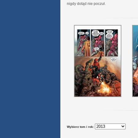
nigdy dotąd nie poczuł.
Wybierz tom i rok: