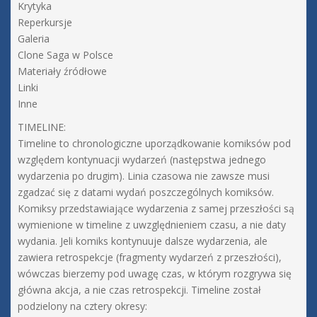
Krytyka
Reperkursje
Galeria
Clone Saga w Polsce
Materiały źródłowe
Linki
Inne
TIMELINE:
Timeline to chronologiczne uporządkowanie komiksów pod
względem kontynuacji wydarzeń (następstwa jednego
wydarzenia po drugim). Linia czasowa nie zawsze musi
zgadzać się z datami wydań poszczególnych komiksów.
Komiksy przedstawiające wydarzenia z samej przeszłości są
wymienione w timeline z uwzględnieniem czasu, a nie daty
wydania. Jeli komiks kontynuuje dalsze wydarzenia, ale
zawiera retrospekcje (fragmenty wydarzeń z przeszłości),
wówczas bierzemy pod uwagę czas, w którym rozgrywa się
główna akcja, a nie czas retrospekcji. Timeline został
podzielony na cztery okresy: