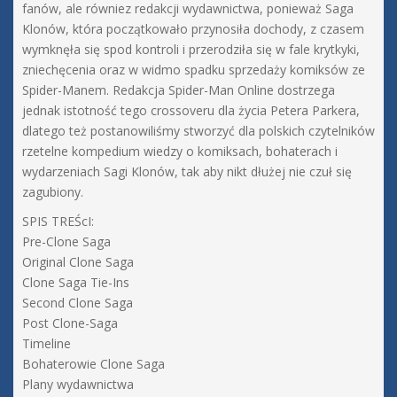
fanów, ale równiez redakcji wydawnictwa, ponieważ Saga
Klonów, która początkowało przynosiła dochody, z czasem
wymknęła się spod kontroli i przerodziła się w fale krytkyki,
zniechęcenia oraz w widmo spadku sprzedaży komiksów ze
Spider-Manem. Redakcja Spider-Man Online dostrzega
jednak istotność tego crossoveru dla życia Petera Parkera,
dlatego też postanowiliśmy stworzyć dla polskich czytelników
rzetelne kompedium wiedzy o komiksach, bohaterach i
wydarzeniach Sagi Klonów, tak aby nikt dłużej nie czuł się
zagubiony.
SPIS TREŚcI:
Pre-Clone Saga
Original Clone Saga
Clone Saga Tie-Ins
Second Clone Saga
Post Clone-Saga
Timeline
Bohaterowie Clone Saga
Plany wydawnictwa