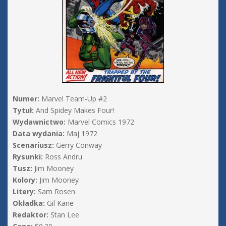
Numer:
Marvel Team-Up #2
Tytuł:
And Spidey Makes Four!
Wydawnictwo:
Marvel Comics 1972
Data wydania:
Maj 1972
Scenariusz:
Gerry Conway
Rysunki:
Ross Andru
Tusz:
Jim Mooney
Kolory:
Jim Mooney
Litery:
Sam Rosen
Okładka:
Gil Kane
Redaktor:
Stan Lee