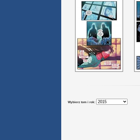
Wybierz tom i rok: