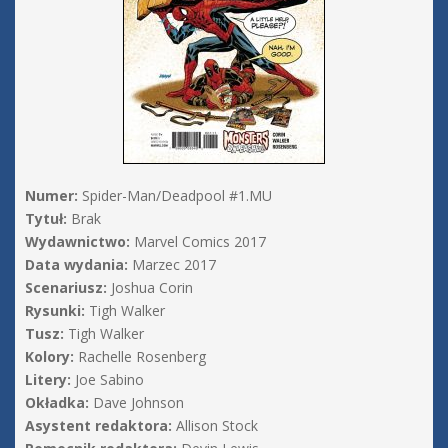
Numer:
Spider-Man/Deadpool #1.MU
Tytuł:
Brak
Wydawnictwo:
Marvel Comics 2017
Data wydania:
Marzec 2017
Scenariusz:
Joshua Corin
Rysunki:
Tigh Walker
Tusz:
Tigh Walker
Kolory:
Rachelle Rosenberg
Litery:
Joe Sabino
Okładka:
Dave Johnson
Asystent redaktora:
Allison Stock