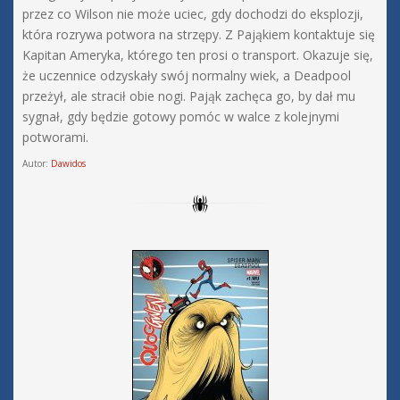
przez co Wilson nie może uciec, gdy dochodzi do eksplozji,
która rozrywa potwora na strzępy. Z Pająkiem kontaktuje się
Kapitan Ameryka, którego ten prosi o transport. Okazuje się,
że uczennice odzyskały swój normalny wiek, a Deadpool
przeżył, ale stracił obie nogi. Pająk zachęca go, by dał mu
sygnał, gdy będzie gotowy pomóc w walce z kolejnymi
potworami.
Autor:
Dawidos