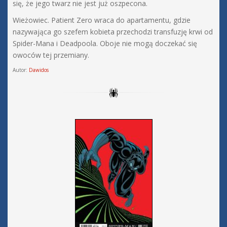
się, że jego twarz nie jest już oszpecona.
Wieżowiec. Patient Zero wraca do apartamentu, gdzie
nazywająca go szefem kobieta przechodzi transfuzję krwi od
Spider-Mana i Deadpoola. Oboje nie mogą doczekać się
owoców tej przemiany.
Autor:
Dawidos