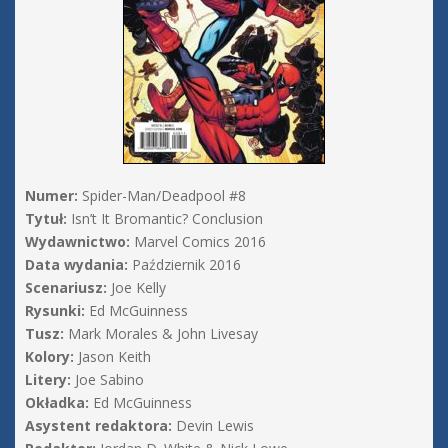
Numer:
Spider-Man/Deadpool #8
Tytuł:
Isn’t It Bromantic? Conclusion
Wydawnictwo:
Marvel Comics 2016
Data wydania:
Październik 2016
Scenariusz:
Joe Kelly
Rysunki:
Ed McGuinness
Tusz:
Mark Morales & John Livesay
Kolory:
Jason Keith
Litery:
Joe Sabino
Okładka:
Ed McGuinness
Asystent redaktora:
Devin Lewis