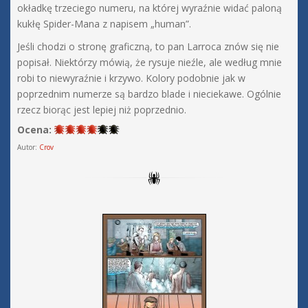
okładkę trzeciego numeru, na której wyraźnie widać paloną
kukłę Spider-Mana z napisem „human”.
Jeśli chodzi o stronę graficzną, to pan Larroca znów się nie
popisał. Niektórzy mówią, że rysuje nieźle, ale według mnie
robi to niewyraźnie i krzywo. Kolory podobnie jak w
poprzednim numerze są bardzo blade i nieciekawe. Ogólnie
rzecz biorąc jest lepiej niż poprzednio.
Ocena:
Autor:
Crov