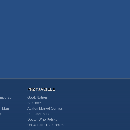
PRZYJACIELE
niverse
Geek Nation
BatCave
r-Man
Avalon Marvel Comics
a
Punisher Zone
Doctor Who Polska
Uniwersum DC Comics