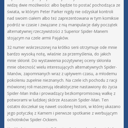
widzę dwie możliwości: albo będzie to postać pochodząca ze
świata, w którym Peter Parker nigdy nie odzyskał kontroli
nad swoim ciałem albo też zaprezentowana w tym komiksie
podróż w czasie i związane z nią manipulacje dały początek
alternatywnej rzeczywistości z Superior Spider-Manem
stojącym na czele armii Pająków.
32 numer wskrzeszonej na krótko serii otrzymuje ode mnie
bardzo wysoką notę, właśnie za przemyślenia, do jakich
mnie skłonił. Do wystawienia pozytywnej oceny skłoniła
mnie obecność wielu interesujących alternatywnych Spider-
Manów, zapomnianych wraz z upływem czasu, a młodemu
pokoleniu zupełnie nieznanych. Na czele ich pochodu z racji
mówionej roli maszerują idealistycznie nastawiony do życia
Spider-Man India i prowadzący bezkompromisową walkę z
potworami w ludzkiej skórze Assassin Spider-Man. Ten
ostatni doczekał się nawet osobnej historii, w której ukazano
jego potyczkę z Karnem i pierwsze spotkanie z werbującym
ochotników Spider-Ockiem.