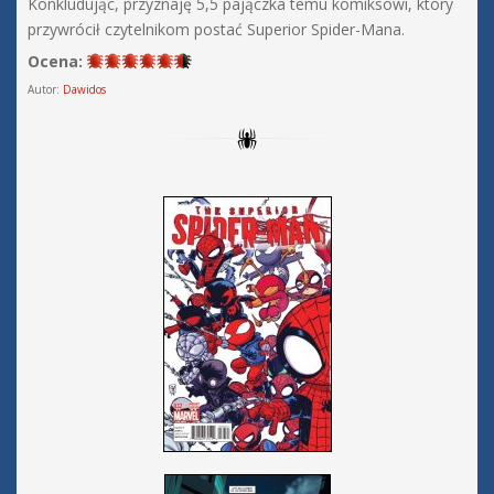
Konkludując, przyznaję 5,5 pajączka temu komiksowi, który
przywrócił czytelnikom postać Superior Spider-Mana.
Ocena:
Autor:
Dawidos