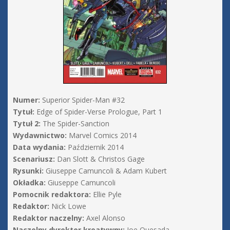
Numer:
Superior Spider-Man #32
Tytuł:
Edge of Spider-Verse Prologue, Part 1
Tytuł 2:
The Spider-Sanction
Wydawnictwo:
Marvel Comics 2014
Data wydania:
Październik 2014
Scenariusz:
Dan Slott & Christos Gage
Rysunki:
Giuseppe Camuncoli & Adam Kubert
Okładka:
Giuseppe Camuncoli
Pomocnik redaktora:
Ellie Pyle
Redaktor:
Nick Lowe
Redaktor naczelny:
Axel Alonso
Naczelny dyrektor kreatywny:
Joe Quesada