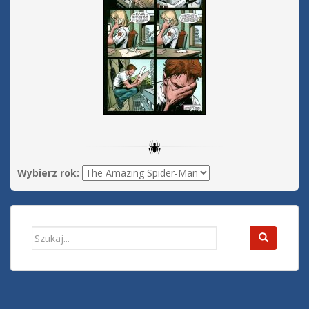
Wybierz rok:
Search
for: