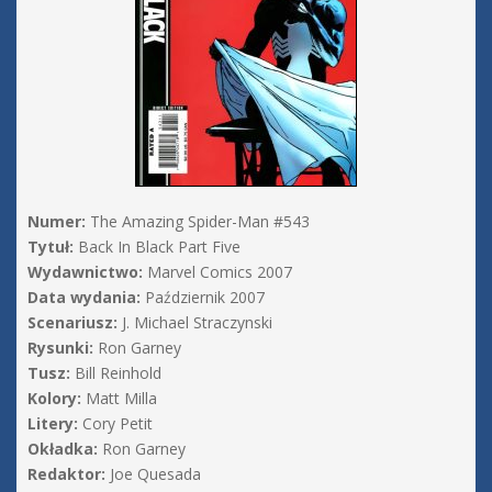
Numer:
The Amazing Spider-Man #543
Tytuł:
Back In Black Part Five
Wydawnictwo:
Marvel Comics 2007
Data wydania:
Październik 2007
Scenariusz:
J. Michael Straczynski
Rysunki:
Ron Garney
Tusz:
Bill Reinhold
Kolory:
Matt Milla
Litery:
Cory Petit
Okładka:
Ron Garney
Redaktor:
Joe Quesada