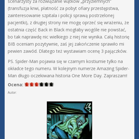
scenarzysty za rozwiązanie wątków „przyziemnych”
(transfuzja krwi, płatność za pobyt ofiary przestępstwa,
zainteresowanie szpitala i policji sprawą postrzelonej
pacjentki), z drugiej strony nie mogę oprzeć się wrażeniu, że
ostatnia część Back in Black mogłaby wogóle nie powstać,
bo tak naprawdę nic wielkiego z niej nie wynika. Całą historię
BIB oceniam pozytywnie, zaś jej zakończenie sprawiło mi
pewien zawód. Dlatego też wystawiam ocenę 3 pajączków.
PS. Spider-Man pojawia się w czarnym kostiumie tylko na
okładce tego numeru. W kolejnym numerze Amazing Spider-
Man długo oczekiwana historia One More Day. Zapraszam!
Ocena:
Autor: