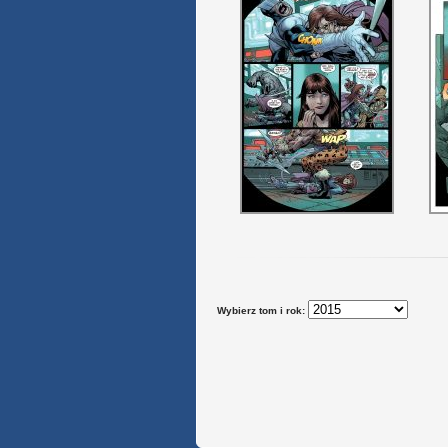
Wybierz tom i rok: