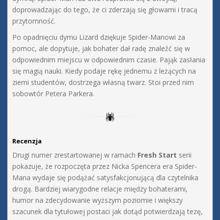
doprowadzając do tego, że ci zderzają się głowami i tracą
przytomność.
Po opadnięciu dymu Lizard dziękuje Spider-Manowi za
pomoc, ale dopytuje, jak bohater dał radę znaleźć się w
odpowiednim miejscu w odpowiednim czasie. Pająk zasłania
się magią nauki. Kiedy podaje rękę jednemu z leżących na
ziemi studentów, dostrzega własną twarz. Stoi przed nim
sobowtór Petera Parkera.
Recenzja
Drugi numer zrestartowanej w ramach
Fresh Start
serii
pokazuje, że rozpoczęta przez Nicka Spencera era Spider-
Mana wydaje się podążać satysfakcjonującą dla czytelnika
drogą. Bardziej wiarygodne relacje między bohaterami,
humor na zdecydowanie wyższym poziomie i większy
szacunek dla tytułowej postaci jak dotąd potwierdzają tezę,