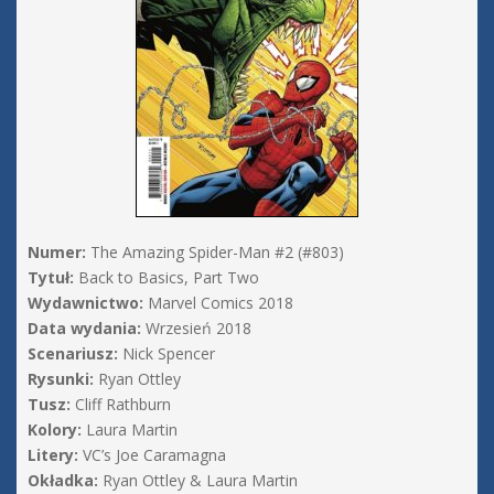
Numer:
The Amazing Spider-Man #2 (#803)
Tytuł:
Back to Basics, Part Two
Wydawnictwo:
Marvel Comics 2018
Data wydania:
Wrzesień 2018
Scenariusz:
Nick Spencer
Rysunki:
Ryan Ottley
Tusz:
Cliff Rathburn
Kolory:
Laura Martin
Litery:
VC’s Joe Caramagna
Okładka:
Ryan Ottley & Laura Martin