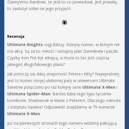
Danny’emu Randowi, że jeśli to co powiedział, jest prawdą,
to zasłużył sobie na jego przyjaźń.
Recenzja
Ultimate Knights
ciąg dalszy. Kolejny numer, w którym nie
ma akcji. Są za to: miłość i wstępny plan Daredevila i paczki.
Czyżby Iron Fist był zdrajcą, a może to też jest częścią
jakiegoś długofalowego planu?
Jak potoczy się dalej znajomość Petera i Kitty? Najwyraźniej
jest to koniec mojej ulubionej pary w uniwersum Ultimate.
Świetnie połączono po raz kolejny serie
Ultimate X-Men
i
Ultimate Spider-Man
. Bardzo lubię tego typu łączenia
komiksów. Shadowcat w klasie z Peterem. Dlaczego odeszła
z instytutu Xaviera? Odpowiedź znajdziemy w 79 numerze
Ultimate X-Men
.
Już na pierwszych stronach tego numeru widzimy pakującą